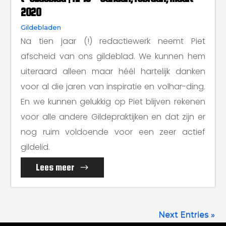
2020
Gildebladen
Na tien jaar (!) redactiewerk neemt Piet
afscheid van ons gildeblad. We kunnen hem
uiteraard alleen maar héél hartelijk danken
voor al die jaren van inspiratie en volhar-ding.
En we kunnen gelukkig op Piet blijven rekenen
voor alle andere Gildepraktijken en dat zijn er
nog ruim voldoende voor een zeer actief
gildelid.
Lees meer
Next Entries »