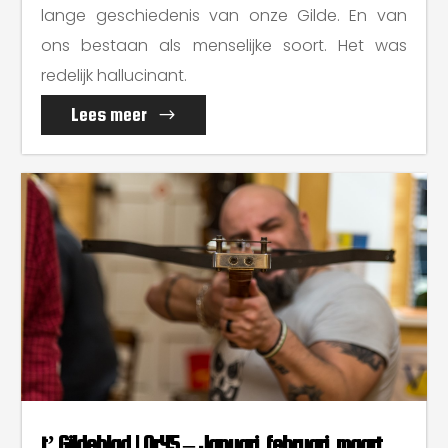
lange geschiedenis van onze Gilde. En van
ons bestaan als menselijke soort. Het was
redelijk hallucinant.
Lees meer
t’ Gildeblad | Nr45 – Januari, februari, maart