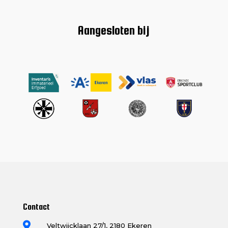
Aangesloten bij
Contact

Veltwijcklaan 27/1, 2180 Ekeren