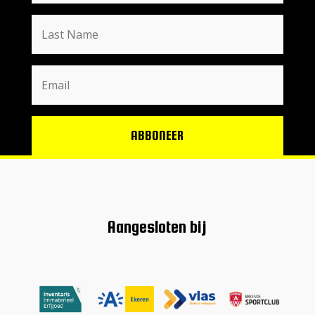
ABBONEER
Aangesloten bij