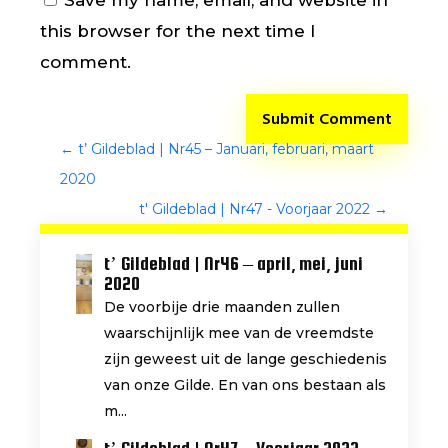
Save my name, email, and website in
this browser for the next time I
comment.
Submit Comment
←
t’ Gildeblad | Nr45 – Januari, februari, maart
2020
t' Gildeblad | Nr47 - Voorjaar 2022
→
t’ Gildeblad | Nr46 – april, mei, juni
2020
De voorbije drie maanden zullen
waarschijnlijk mee van de vreemdste
zijn geweest uit de lange geschiedenis
van onze Gilde. En van ons bestaan als
m...