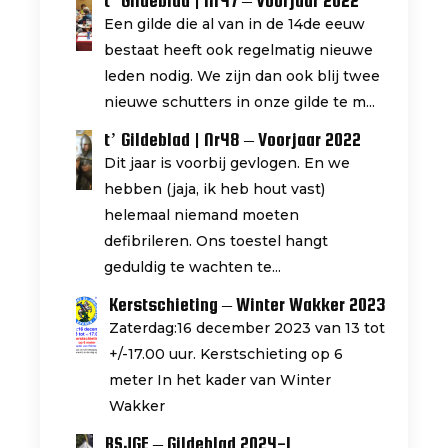
t’ Gildeblad | Nr47 – Voorjaar 2022
Een gilde die al van in de 14de eeuw
bestaat heeft ook regelmatig nieuwe
leden nodig. We zijn dan ook blij twee
nieuwe schutters in onze gilde te m...
t’ Gildeblad | Nr48 – Voorjaar 2022
Dit jaar is voorbij gevlogen. En we
hebben (jaja, ik heb hout vast)
helemaal niemand moeten
defibrileren. Ons toestel hangt
geduldig te wachten te...
Kerstschieting – Winter Wakker 2023
Zaterdag:16 december 2023 van 13 tot
+/-17.00 uur. Kerstschieting op 6
meter In het kader van Winter
Wakker
RSJGE – Gildeblad 2024-1