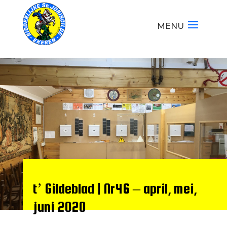
t’ Gildeblad | Nr46 – april, mei,
juni 2020